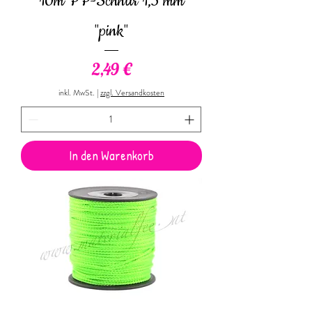
10m PP-Schnur 1,5 mm
"pink"
Preis
2,49 €
inkl. MwSt.
|
zzgl. Versandkosten
In den Warenkorb