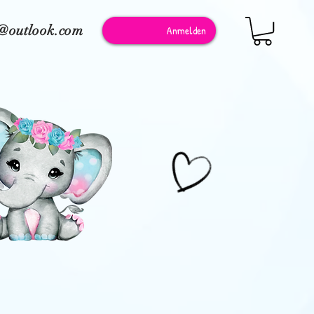
e@outlook.com
Anmelden