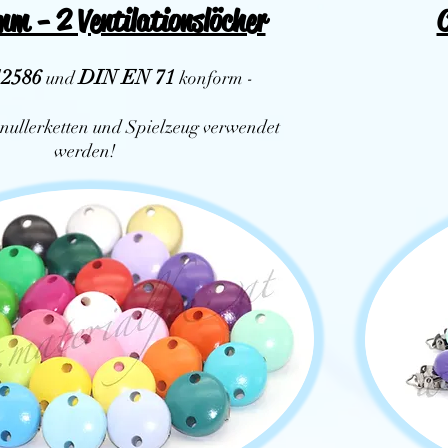
mm - 2 Ventilationslöcher
C
2586
DIN EN 71
und
konform -
nullerketten und Spielzeug verwendet
werden!