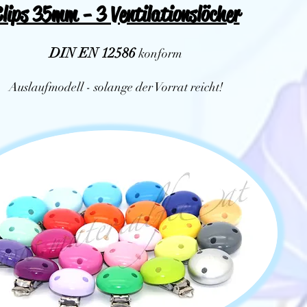
lips 35mm - 3 Ventilationslöcher
DIN EN
12586
konform
Auslaufmodell - solange der Vorrat reicht!