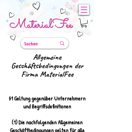
MaterialFee
Allgemeine
Geschäftsbedingungen der
Firma MaterialFee
§1 Geltung gegenüber Unternehmern
und Begriffsdefinitionen
(1) Die nachfolgenden Allgemeinen
Geschäftbedingungen gelten für alle