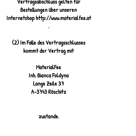
Vertragsabschluss gelten für
Bestellungen über unseren
Internetshop http://www.materialfee.at
.
(2) Im Falle des Vertragsschlusses
kommt der Vertrag mit
MaterialFee
Inh. Bianca Foldyna
Lange Zeile 37
A-3743 Röschitz
zustande.