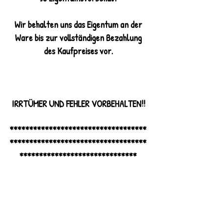
Wir behalten uns das Eigentum an der
Ware bis zur vollständigen Bezahlung
des Kaufpreises vor.
IRRTÜMER UND FEHLER VORBEHALTEN!!
***********************************
***********************************
******************************