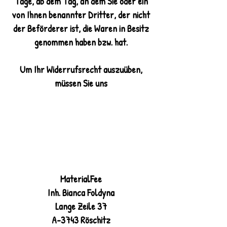
Tage, ab dem Tag, an dem Sie oder ein
von Ihnen benannter Dritter, der nicht
der Beförderer ist, die Waren in Besitz
genommen haben bzw. hat.
Um Ihr Widerrufsrecht auszuüben,
müssen Sie uns
MaterialFee
Inh. Bianca Foldyna
Lange Zeile 37
A-3743 Röschitz