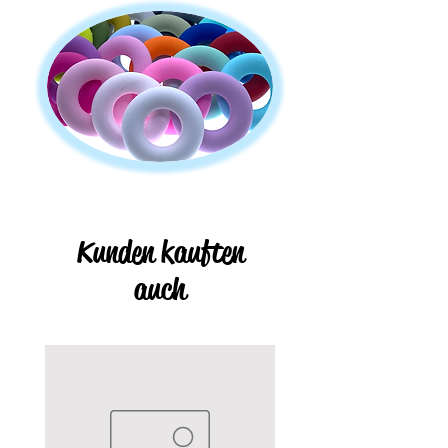
Kunden kauften
auch