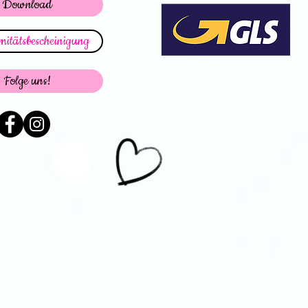
Download
itätsbescheinigung
Folge uns!