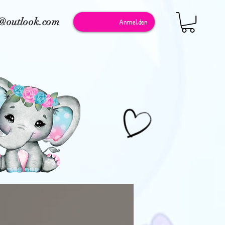
e@outlook.com
Anmelden