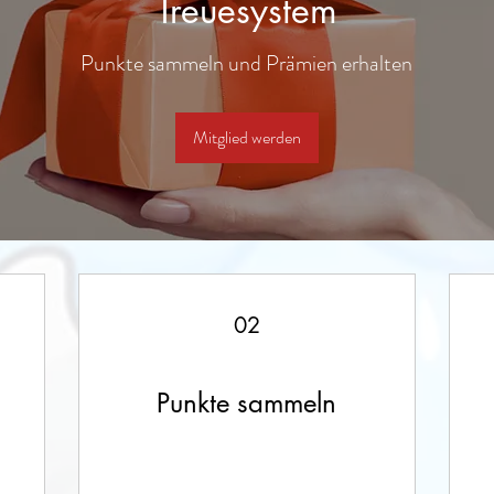
Treuesystem
Punkte sammeln und Prämien erhalten
Mitglied werden
02
Punkte sammeln