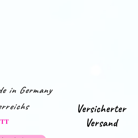
e in Germany
rreichs
Versicherter
Versand
ATT