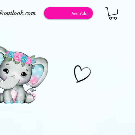
e@outlook.com
Anmelden