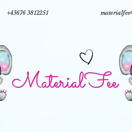
+43676 3812251
materialfe
MaterialFee