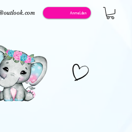
e@outlook.com
Anmelden