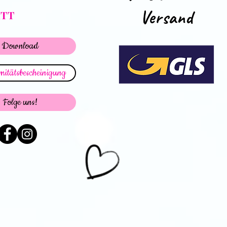
Versand
ATT
Download
itätsbescheinigung
Folge uns!