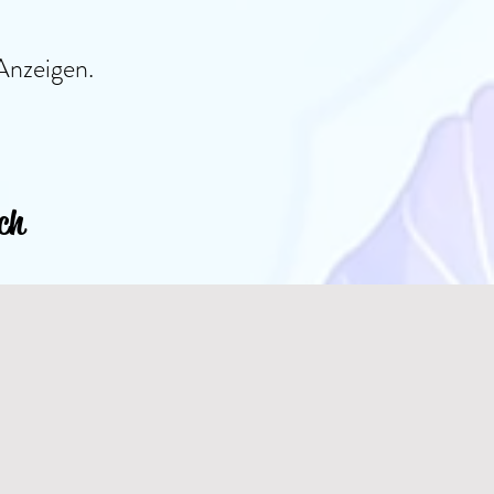
Anzeigen.
ch