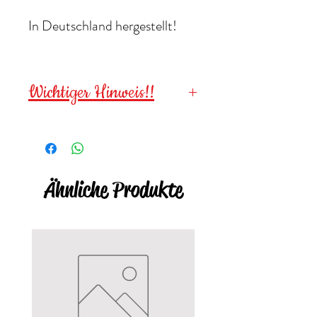
In Deutschland hergestellt!
Wichtiger Hinweis!!
Wegen verschluckbarer
Kleinteile für
Kinder unter 3
Jahren NICHT geeignet
!
Ähnliche Produkte