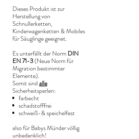
Dieses Produkt ist zur
Herstellung von
Schnullerketten,
Kinderwagenketten & Mobiles
für Säuglinge geeignet.
Es unterfällt der Norm
DIN
EN 71-3
(Neue Norm für
Migration bestimmter
Elemente).
Somit sind
alle
Sicherheitsperlen:
farbecht
schadstofffrei
schweiß-& speichelfest
also für Babys Münder völlig
unbedenklich!