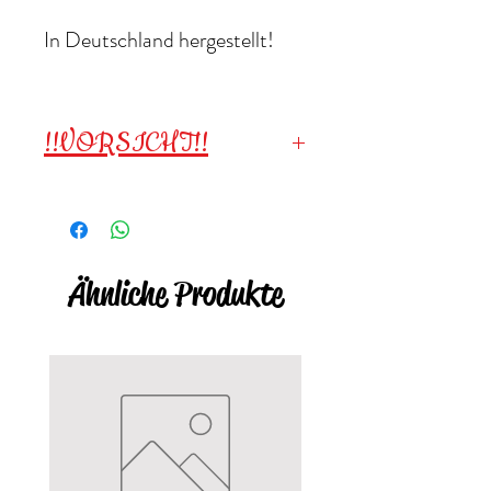
In Deutschland hergestellt!
!!VORSICHT!!
!!VORSICHT!!
Wegen
verschluckbarer Kleinteile
für
Kinder unter 3 Jahren
Ähnliche Produkte
NICHT geeignet
!