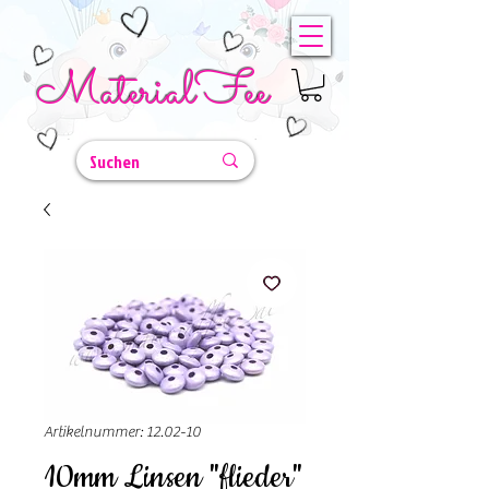
MaterialFee
Artikelnummer: 12.02-10
10mm Linsen "flieder"