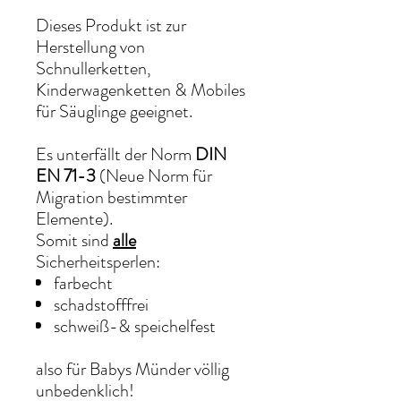
Dieses Produkt ist zur
Herstellung von
Schnullerketten,
Kinderwagenketten & Mobiles
für Säuglinge geeignet.
Es unterfällt der Norm
DIN
EN 71-3
(Neue Norm für
Migration bestimmter
Elemente).
Somit sind
alle
Sicherheitsperlen:
farbecht
schadstofffrei
schweiß-& speichelfest
also für Babys Münder völlig
unbedenklich!