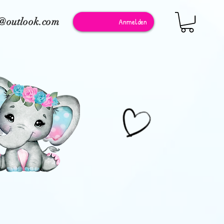
e@outlook.com
Anmelden