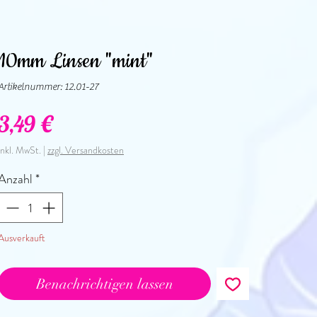
10mm Linsen "mint"
Artikelnummer: 12.01-27
Preis
3,49 €
inkl. MwSt.
|
zzgl. Versandkosten
Anzahl
*
Ausverkauft
Benachrichtigen lassen