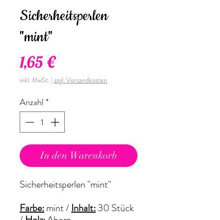
Sicherheitsperlen
"mint"
Preis
1,65 €
inkl. MwSt.
|
zzgl. Versandkosten
Anzahl
*
In den Warenkorb
Sicherheitsperlen "mint"
Farbe:
mint /
Inhalt:
30 Stück
/
Holz:
Ahorn