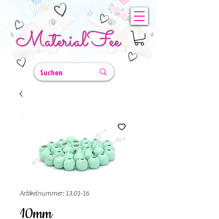
MaterialFee
Artikelnummer: 13.01-16
10mm