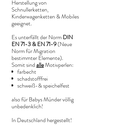
Herstellung von
Schnullerketten,
Kinderwagenketten & Mobiles
geeignet.
Es unterfällt der Norm
DIN
EN 71-3 & EN 71-9
(Neue
Norm für Migration
bestimmter Elemente).
Somit sind
alle
Motivperlen:
farbecht
schadstofffrei
schweiß-& speichelfest
also für Babys Münder völlig
unbedenklich!
In Deutschland hergestellt!