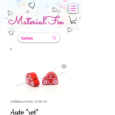
MaterialFee
Artikelnummer: 17.40-01
Auto "rot"