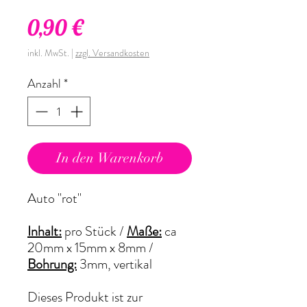
Preis
0,90 €
inkl. MwSt.
|
zzgl. Versandkosten
Anzahl
*
In den Warenkorb
Auto "rot"
Inhalt:
pro Stück /
Maße:
ca
20mm x 15mm x 8mm /
Bohrung:
3mm, vertikal
Dieses Produkt ist zur