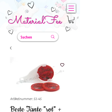
MaterialFee
Artikelnummer: 51-45
Beste Tante "rot" +