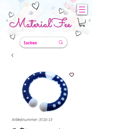
MaterialFee
Artikelnummer: 37.10-13