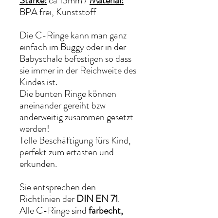
Stärke:
ca 13mm /
Material:
BPA frei, Kunststoff
Die C-Ringe kann man ganz
einfach im Buggy oder in der
Babyschale befestigen so dass
sie immer in der Reichweite des
Kindes ist.
Die bunten Ringe können
aneinander gereiht bzw
anderweitig zusammen gesetzt
werden!
Tolle Beschäftigung fürs Kind,
perfekt zum ertasten und
erkunden.
Sie entsprechen den
Richtlinien der
DIN EN 71
.
Alle C-Ringe sind
farbecht,