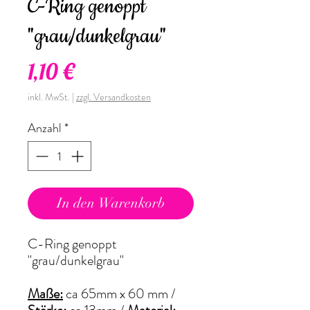
C-Ring genoppt
"grau/dunkelgrau"
Preis
1,10 €
inkl. MwSt.
|
zzgl. Versandkosten
Anzahl
*
In den Warenkorb
C-Ring genoppt
"grau/dunkelgrau"
Maße:
ca 65mm x 60 mm /