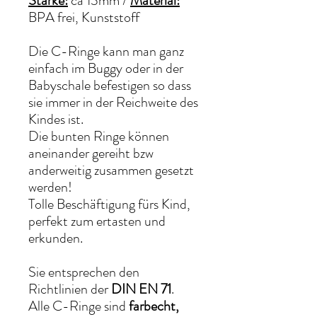
Stärke:
ca 13mm /
Material:
BPA frei, Kunststoff
Die C-Ringe kann man ganz
einfach im Buggy oder in der
Babyschale befestigen so dass
sie immer in der Reichweite des
Kindes ist.
Die bunten Ringe können
aneinander gereiht bzw
anderweitig zusammen gesetzt
werden!
Tolle Beschäftigung fürs Kind,
perfekt zum ertasten und
erkunden.
Sie entsprechen den
Richtlinien der
DIN EN 71
.
Alle C-Ringe sind
farbecht,