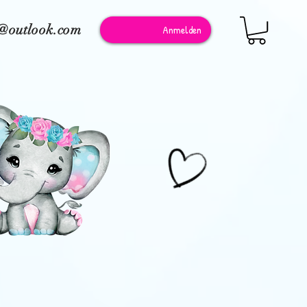
e@outlook.com
Anmelden