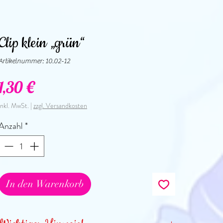
Clip klein „grün“
Artikelnummer: 10.02-12
Preis
1,30 €
inkl. MwSt.
|
zzgl. Versandkosten
Anzahl
*
In den Warenkorb