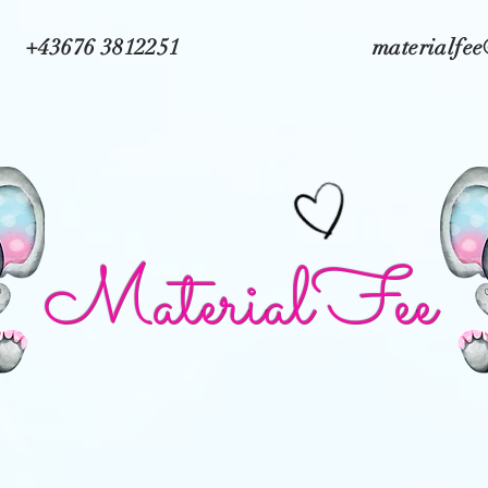
+43676 3812251
materialfe
MaterialFee