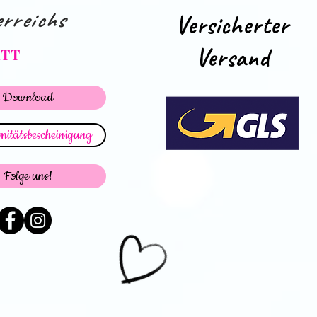
rreichs
Versicherter
Versand
ATT
Download
itätsbescheinigung
Folge uns!