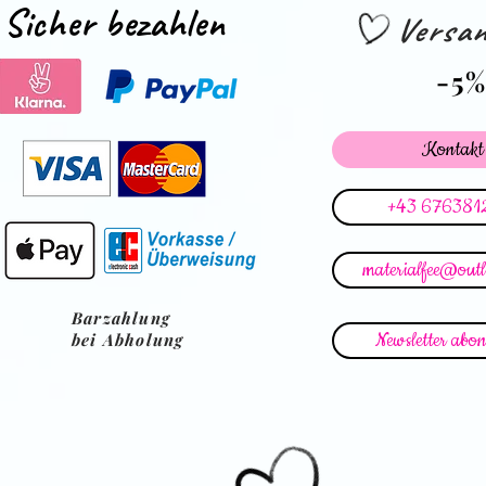
Sicher bezahlen
Versan
-5
Kontakt
+43 676381
materialfee@out
Barzahlung
Newsletter abon
bei Abholung