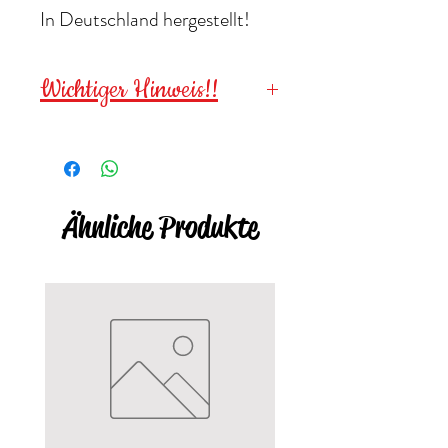
In Deutschland hergestellt!
Wichtiger Hinweis!!
Wegen verschluckbarer
Kleinteile für
Kinder unter 3
Jahren NICHT geeignet
!
Ähnliche Produkte