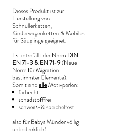
Dieses Produkt ist zur
Herstellung von
Schnullerketten,
Kinderwagenketten & Mobiles
für Säuglinge geeignet.
Es unterfällt der Norm
DIN
EN 71-3 & EN 71-9
(Neue
Norm für Migration
bestimmter Elemente).
Somit sind
alle
Motivperlen:
farbecht
schadstofffrei
schweiß-& speichelfest
also für Babys Münder völlig
unbedenklich!