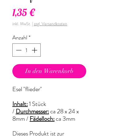
Preis
1,35 €
inkl. MwSt.
|
zzgl. Versandkosten
Anzahl
*
In den Warenkorb
Esel "flieder"
Inhalt:
1 Stück
/
Durchmesser:
ca 28 x 24 x
8mm /
Fädelloch:
ca 3mm
Dieses Produkt ist zur