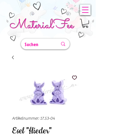
MaterialFee
Artikelnummer: 17.53-04
Esel "flieder"