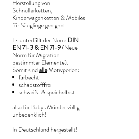
Herstellung von
Schnullerketten,
Kinderwagenketten & Mobiles
für Säuglinge geeignet.
Es unterfällt der Norm
DIN
EN 71-3 & EN 71-9
(Neue
Norm für Migration
bestimmter Elemente).
Somit sind
alle
Motivperlen:
farbecht
schadstofffrei
schweiß-& speichelfest
also für Babys Münder völlig
unbedenklich!
In Deutschland hergestellt!