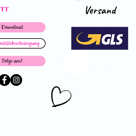
Versand
ATT
Download
itätsbescheinigung
Folge uns!