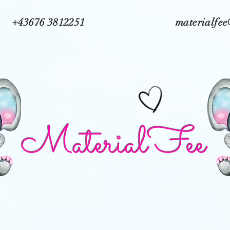
+43676 3812251
materialfe
MaterialFee