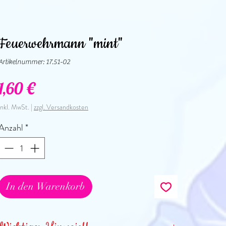
Feuerwehrmann "mint"
Artikelnummer: 17.51-02
Preis
1,60 €
inkl. MwSt.
|
zzgl. Versandkosten
Anzahl
*
In den Warenkorb