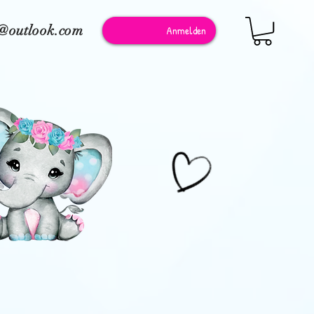
e@outlook.com
Anmelden