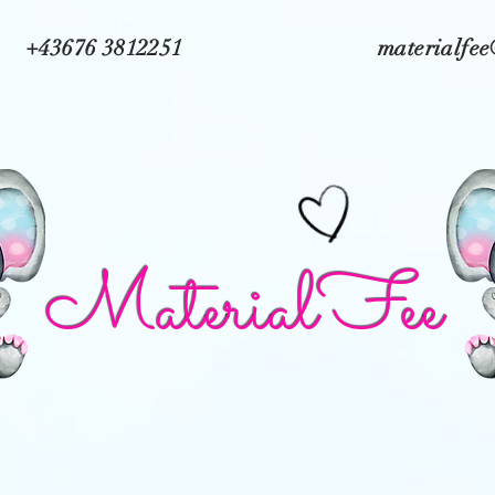
+43676 3812251
materialfe
MaterialFee