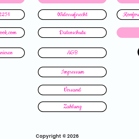
2251
Widerrufsrecht
Konform
look.com
Datenschutz
nieren
AGB
Impressum
Versand
Zahlung
Copyright © 2026