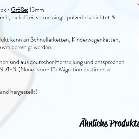
ück
/
Größe:
15
mm
ech, nickelfrei, vermessingt, pulverbeschichtet &
dukt kann an Schnullerketten, Kinderwagenketten,
 uvm befestigt werden.
hen sind aus deutscher Herstellung und entsprechen
N 71-3
. (Neue Norm für Migration bestimmter
and hergestellt!
Ähnliche Produkt