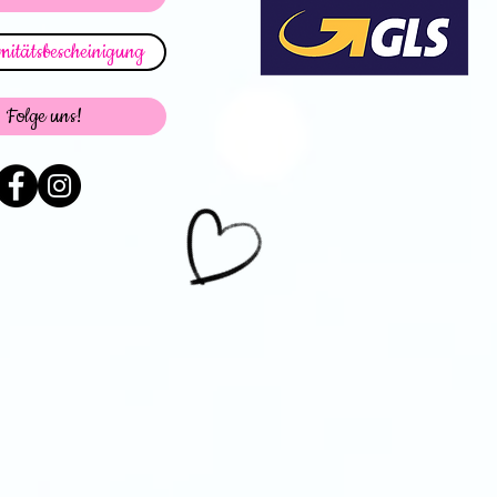
itätsbescheinigung
Folge uns!