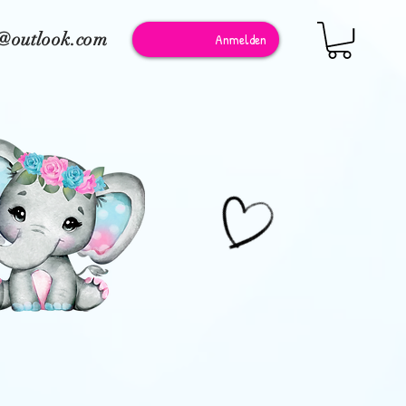
e@outlook.com
Anmelden