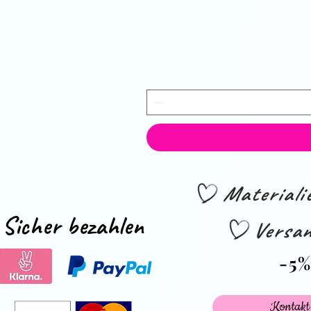
Material
Sicher bezahlen
Versan
-5
Kontakt