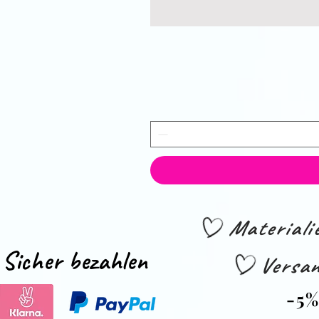
Material
Sicher bezahlen
Versan
-5