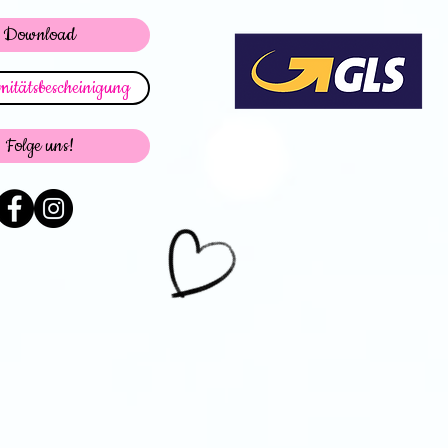
Download
itätsbescheinigung
Folge uns!