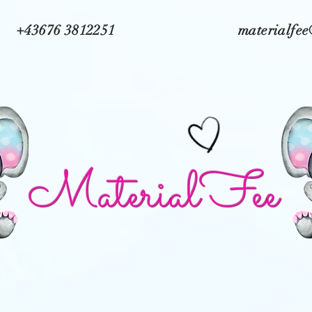
+43676 3812251
materialfe
MaterialFee