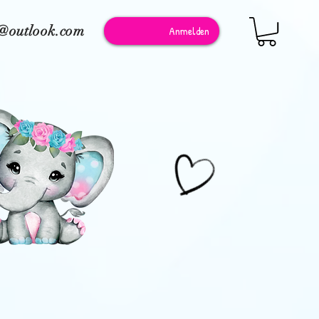
e@outlook.com
Anmelden