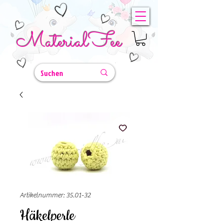
MaterialFee
Artikelnummer: 35.01-32
Häkelperle