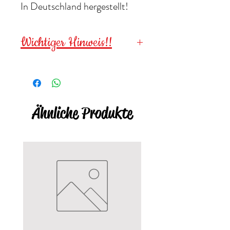
In Deutschland hergestellt!
Wichtiger Hinweis!!
Wegen verschluckbarer
Kleinteile
NICHT
für
Kinder
unter 3 Jahre
geeignet!!
Ähnliche Produkte