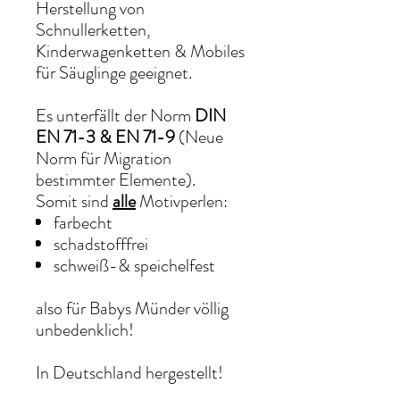
Herstellung von
Schnullerketten,
Kinderwagenketten & Mobiles
für Säuglinge geeignet.
Es unterfällt der Norm
DIN
EN 71-3 & EN 71-9
(Neue
Norm für Migration
bestimmter Elemente).
Somit sind
alle
Motivperlen:
farbecht
schadstofffrei
schweiß-& speichelfest
also für Babys Münder völlig
unbedenklich!
In Deutschland hergestellt!