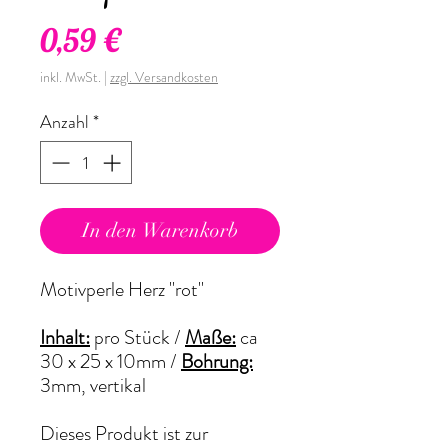
Preis
0,59 €
inkl. MwSt.
|
zzgl. Versandkosten
Anzahl
*
In den Warenkorb
Motivperle Herz "rot"
Inhalt:
pro Stück /
Maße:
ca
30 x 25 x 10mm /
Bohrung:
3mm, vertikal
Dieses Produkt ist zur