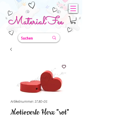
MaterialFee
Artikelnummer: 17.80-05
Motivperle Herz "rot"