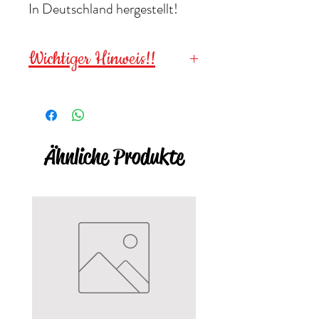
In Deutschland hergestellt!
Wichtiger Hinweis!!
Wegen verschluckbarer
Kleinteile für
Kinder unter 3
Jahren NICHT geeignet
!
Ähnliche Produkte