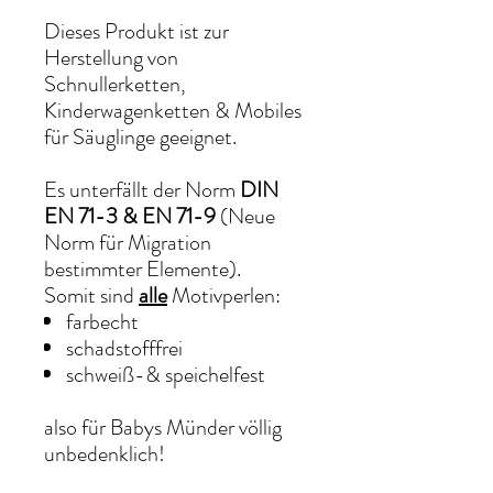
Dieses Produkt ist zur
Herstellung von
Schnullerketten,
Kinderwagenketten & Mobiles
für Säuglinge geeignet.
Es unterfällt der Norm
DIN
EN 71-3 & EN 71-9
(Neue
Norm für Migration
bestimmter Elemente).
Somit sind
alle
Motivperlen:
farbecht
schadstofffrei
schweiß-& speichelfest
also für Babys Münder völlig
unbedenklich!