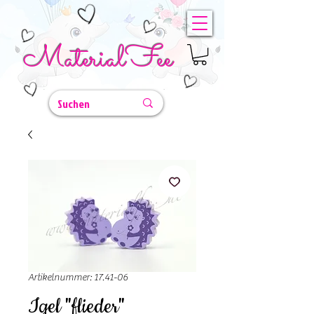
MaterialFee
Artikelnummer: 17.41-06
Igel "flieder"