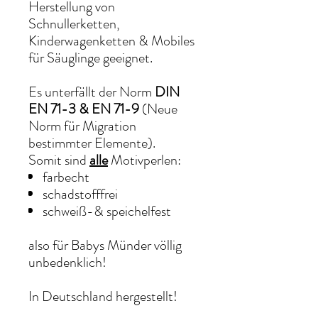
Herstellung von
Schnullerketten,
Kinderwagenketten & Mobiles
für Säuglinge geeignet.
Es unterfällt der Norm
DIN
EN 71-3 & EN 71-9
(Neue
Norm für Migration
bestimmter Elemente).
Somit sind
alle
Motivperlen:
farbecht
schadstofffrei
schweiß-& speichelfest
also für Babys Münder völlig
unbedenklich!
In Deutschland hergestellt!