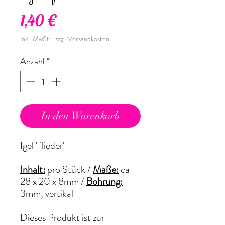
Preis
1,40 €
inkl. MwSt.
|
zzgl. Versandkosten
Anzahl
*
In den Warenkorb
Igel "flieder"
Inhalt:
pro Stück /
Maße:
ca
28 x 20 x 8mm /
Bohrung:
3mm, vertikal
Dieses Produkt ist zur