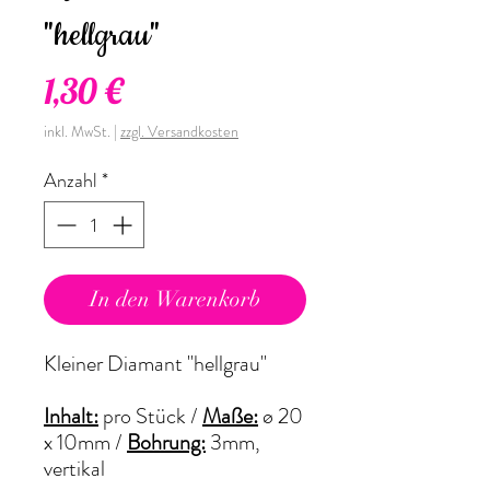
"hellgrau"
Preis
1,30 €
inkl. MwSt.
|
zzgl. Versandkosten
Anzahl
*
In den Warenkorb
Kleiner Diamant "hellgrau"
Inhalt:
pro Stück /
Maße:
ø 20
x 10mm /
Bohrung:
3mm,
vertikal