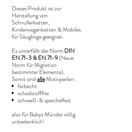
Dieses Produkt ist zur
Herstellung von
Schnullerketten,
Kinderwagenketten & Mobiles
für Säuglinge geeignet.
Es unterfällt der Norm
DIN
EN 71-3 & EN 71-9
(Neue
Norm für Migration
bestimmter Elemente).
Somit sind
alle
Motivperlen:
farbecht
schadstofffrei
schweiß-& speichelfest
also für Babys Münder völlig
unbedenklich!