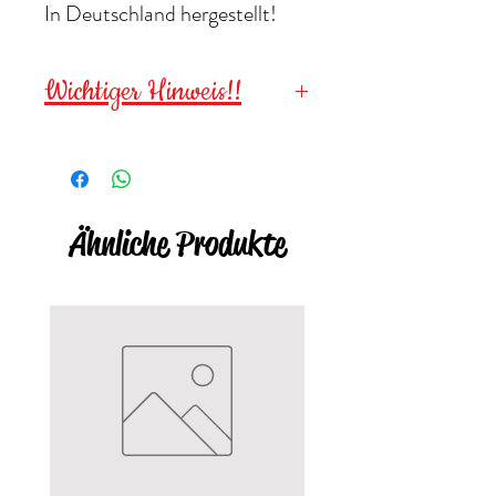
In Deutschland hergestellt!
Wichtiger Hinweis!!
Wegen verschluckbarer
Kleinteile für
Kinder unter 3
Jahren NICHT geeignet
!
Ähnliche Produkte