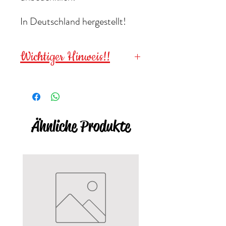
In Deutschland hergestellt!
Wichtiger Hinweis!!
Wegen verschluckbarer
Kleinteile für
Kinder unter 3
Jahren NICHT geeignet
!
Ähnliche Produkte