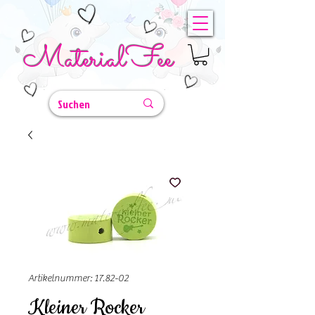
MaterialFee
Artikelnummer: 17.82-02
Kleiner Rocker