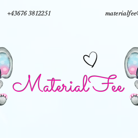
+43676 3812251
materialfe
MaterialFee