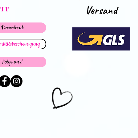
Versand
ATT
Download
itätsbescheinigung
Folge uns!