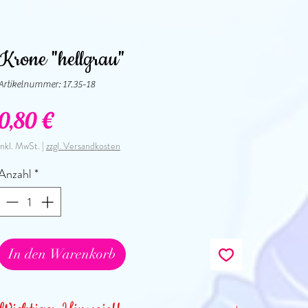
Krone "hellgrau"
Artikelnummer: 17.35-18
Preis
0,80 €
inkl. MwSt.
|
zzgl. Versandkosten
Anzahl
*
In den Warenkorb