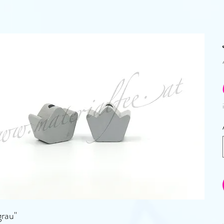
grau"