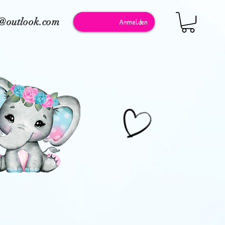
e@outlook.com
Anmelden