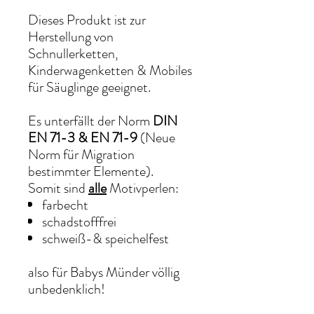
Dieses Produkt ist zur
Herstellung von
Schnullerketten,
Kinderwagenketten & Mobiles
für Säuglinge geeignet.
Es unterfällt der Norm
DIN
EN 71-3 & EN 71-9
(Neue
Norm für Migration
bestimmter Elemente).
Somit sind
alle
Motivperlen:
farbecht
schadstofffrei
schweiß-& speichelfest
also für Babys Münder völlig
unbedenklich!