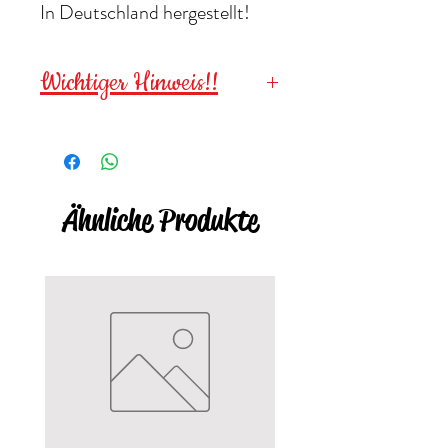
In Deutschland hergestellt!
Wichtiger Hinweis!!
Wegen verschluckbarer
Kleinteile für
Kinder unter 3
Jahren NICHT geeignet
!
Ähnliche Produkte