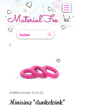
MaterialFee
Artikelnummer: 15.10-02
Miniring "dunkelpink"