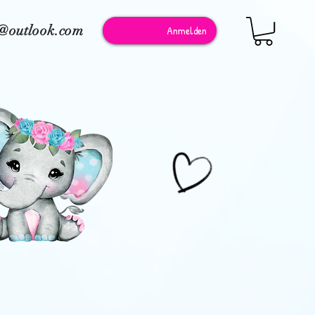
e@outlook.com
Anmelden