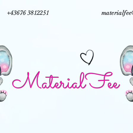
+43676 3812251
materialfe
MaterialFee