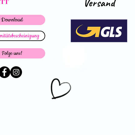
Versand
ATT
Download
itätsbescheinigung
Folge uns!