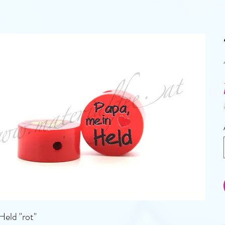
eld "rot"