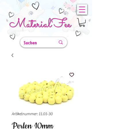
MaterialFee
Artikelnummer: 11.01-30
Perlen 10mm