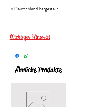
In Deutschland hergestellt!
Wichtiger Hinweis!
Wegen verschluckbarer
Kleinteile für
Kinder unter 3
Jahren NICHT geeignet
!
Ähnliche Produkte