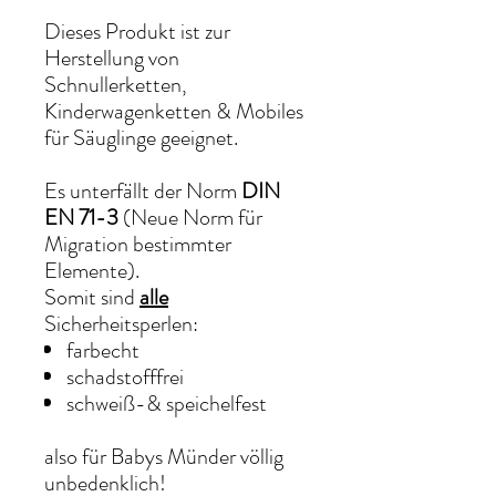
Dieses Produkt ist zur
Herstellung von
Schnullerketten,
Kinderwagenketten & Mobiles
für Säuglinge geeignet.
Es unterfällt der Norm
DIN
EN 71-3
(Neue Norm für
Migration bestimmter
Elemente).
Somit sind
alle
Sicherheitsperlen:
farbecht
schadstofffrei
schweiß-& speichelfest
also für Babys Münder völlig
unbedenklich!