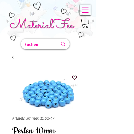
MaterialFee
Artikelnummer: 11.01-47
Perlen 10mm