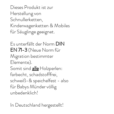
Dieses Produkt ist zur
Herstellung von
Schnullerketten,
Kinderwagenketten & Mobiles
für Säuglinge geeignet.
Es unterfällt der Norm
DIN
EN 71-3
(Neue Norm für
Migration bestimmter
Elemente).
Somit sind
alle
Holzperlen:
farbecht, schadstofffrei,
schweiß-& speichelfest - also
für Babys Münder völlig
unbedenklich!
In Deutschland hergestellt!