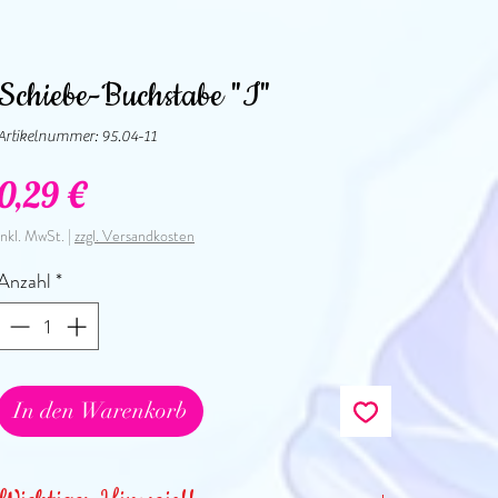
Schiebe-Buchstabe "I"
Artikelnummer: 95.04-11
Preis
0,29 €
inkl. MwSt.
|
zzgl. Versandkosten
Anzahl
*
In den Warenkorb