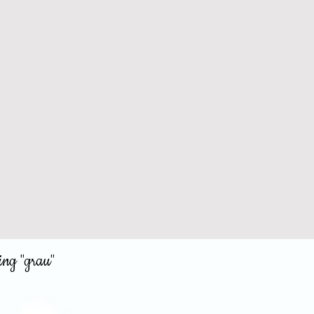
ing "grau"