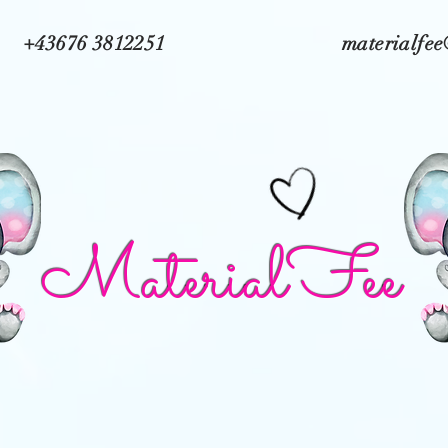
+43676 3812251
materialfe
MaterialFee