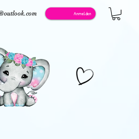
e@outlook.com
Anmelden