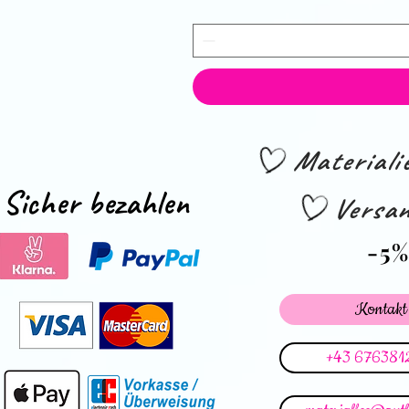
Material
Sicher bezahlen
Versan
-5
Kontakt
+43 676381