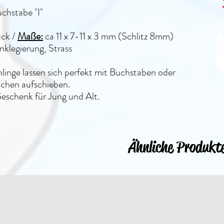
chstabe "I"
ück
/
Maße:
ca 11 x 7-11 x 3 mm (Schlitz 8mm)
nklegierung, Strass
linge lassen sich perfekt mit Buchstaben oder
ichen aufschieben.
eschenk für Jung und Alt.
Ähnliche Produkt