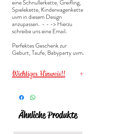
eine Schnullerkette, Greifling,
Spielekette, Kinderwagenkette
uvm in diesem Design
anzupassen. - - -> Hierzu
schreibe uns eine Email.
Perfektes Geschenk zur
Geburt, Taufe, Babyparty uvm.
Wichtiger Hinweis!!
Wegen verschluckbarer
Kleinteile für
Kinder unter 3
Jahren NICHT geeignet
!
Ähnliche Produkte