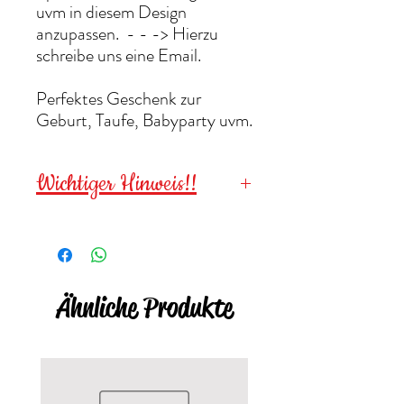
uvm in diesem Design
anzupassen. - - -> Hierzu
schreibe uns eine Email.
Perfektes Geschenk zur
Geburt, Taufe, Babyparty uvm.
Wichtiger Hinweis!!
Wegen verschluckbarer
Kleinteile für
Kinder unter 3
Jahren NICHT geeignet
!
Ähnliche Produkte