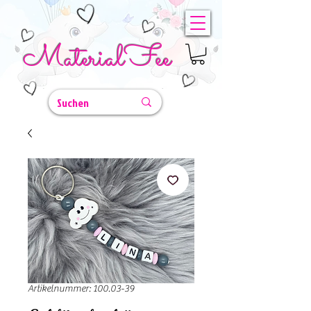
MaterialFee
Artikelnummer: 100.03-39