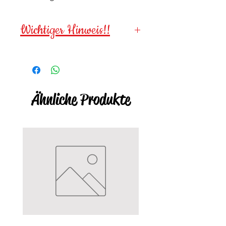
Wichtiger Hinweis!!
Wegen verschluckbarer
Kleinteile für
Kinder unter 3
Jahren NICHT geeignet
!
Ähnliche Produkte