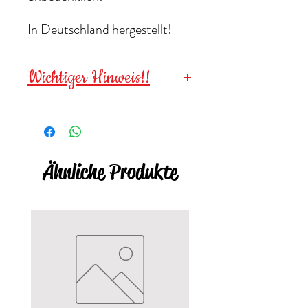
In Deutschland hergestellt!
Wichtiger Hinweis!!
Wegen verschluckbarer
Kleinteile für
Kinder unter 3
Jahren NICHT geeignet
!
Ähnliche Produkte