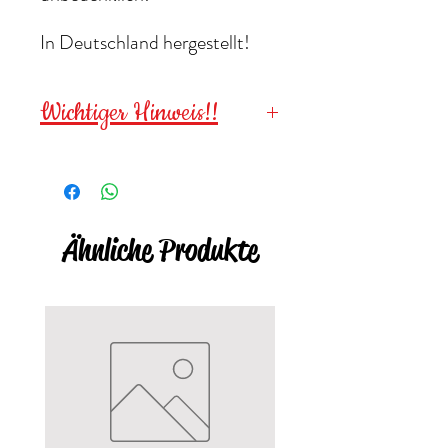
In Deutschland hergestellt!
Wichtiger Hinweis!!
Wegen verschluckbarer
Kleinteile für
Kinder unter 3
Jahren NICHT geeignet
!
Ähnliche Produkte