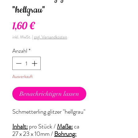
"hellgrau"
Preis
1,60 €
inkl. MwSt.
|
zzgl. Versandkosten
Anzahl
*
Ausverkauft
Benachrichtigen lassen
Schmetterling glitzer "hellgrau"
Inhalt:
pro Stück /
Maße:
ca
27 x 23 x 10mm /
Bohrung: