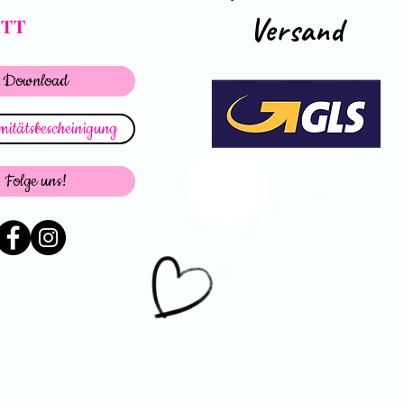
Versand
ATT
Download
itätsbescheinigung
Folge uns!