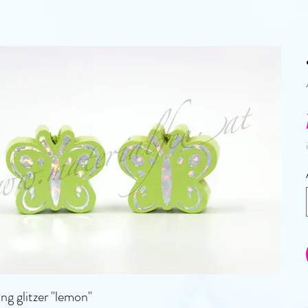
ng glitzer "lemon"