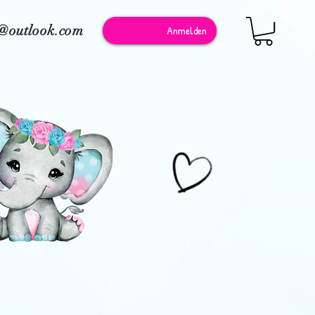
e@outlook.com
Anmelden