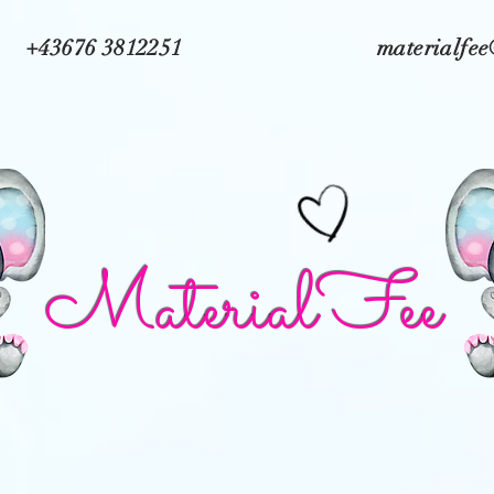
+43676 3812251
materialfe
MaterialFee