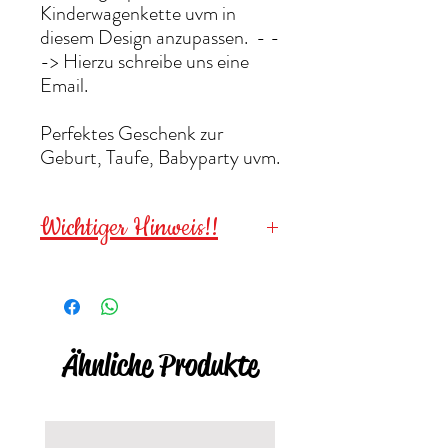
Kinderwagenkette uvm in
diesem Design anzupassen. - -
-> Hierzu schreibe uns eine
Email.
Perfektes Geschenk zur
Geburt, Taufe, Babyparty uvm.
Wichtiger Hinweis!!
Wegen verschluckbarer
Kleinteile für
Kinder unter 3
Jahren NICHT geeignet
!
Ähnliche Produkte