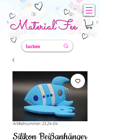
MaterialFee
Artikelnummer: 21.24-04
Silikon Beißanhänger