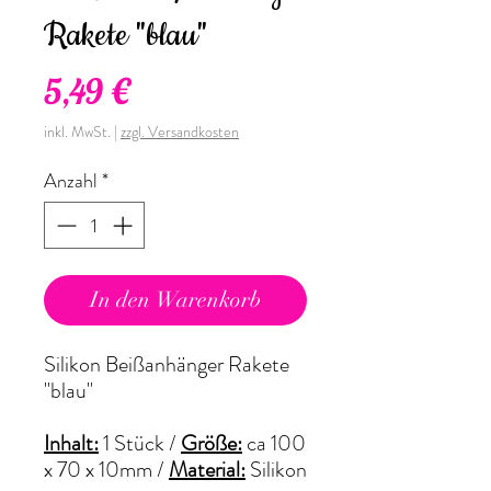
Rakete "blau"
Preis
5,49 €
inkl. MwSt.
|
zzgl. Versandkosten
Anzahl
*
In den Warenkorb
Silikon Beißanhänger Rakete
"blau"
Inhalt:
1 Stück /
Größe:
ca 100
x 70 x 10mm
/
Material:
Silikon