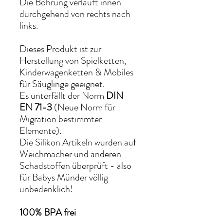
Die Bohrung verläuft innen
durchgehend von rechts nach
links.
Dieses Produkt ist zur
Herstellung von Spielketten,
Kinderwagenketten & Mobiles
für Säuglinge geeignet.
Es unterfällt der Norm
DIN
EN 71-3
(Neue Norm für
Migration bestimmter
Elemente).
Die Silikon Artikeln wurden auf
Weichmacher und anderen
Schadstoffen überprüft - also
für Babys Münder völlig
unbedenklich!
100% BPA frei