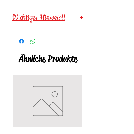
Wichtiger Hinweis!!
Wegen verschluckbarer
Kleinteile im Losen Zustand
NICHT für Kinder unter 3
Ähnliche Produkte
Jahre geeignet
!!