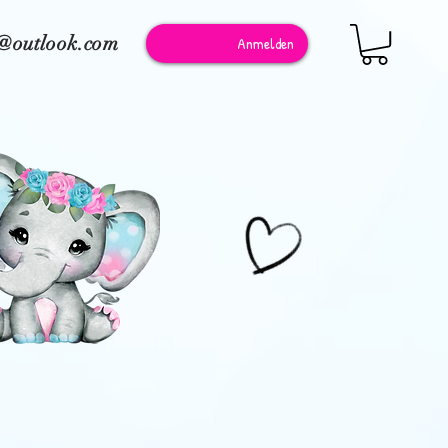
e@outlook.com
Anmelden