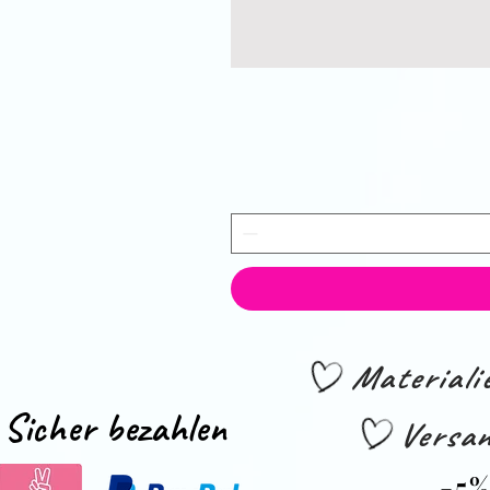
Material
Sicher bezahlen
Versan
-5