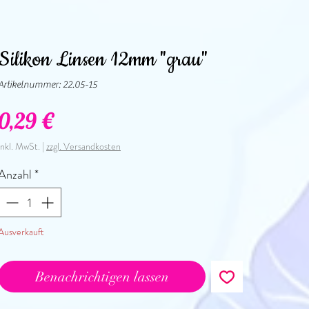
Silikon Linsen 12mm "grau"
Artikelnummer: 22.05-15
Preis
0,29 €
inkl. MwSt.
|
zzgl. Versandkosten
Anzahl
*
Ausverkauft
Benachrichtigen lassen