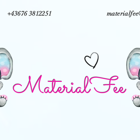
+43676 3812251
materialfe
MaterialFee