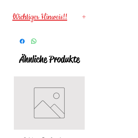
Wichtiger Hinweis!!
Wegen verschluckbarer
Kleinteile für
Kinder unter 3
Jahren NICHT geeignet!
Ähnliche Produkte