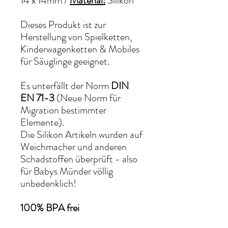
14 x 14mm
/
Material:
Silikon
Dieses Produkt ist zur
Herstellung von Spielketten,
Kinderwagenketten & Mobiles
für Säuglinge geeignet.
Es unterfällt der Norm
DIN
EN 71-3
(Neue Norm für
Migration bestimmter
Elemente).
Die Silikon Artikeln wurden auf
Weichmacher und anderen
Schadstoffen überprüft - also
für Babys Münder völlig
unbedenklich!
100% BPA frei