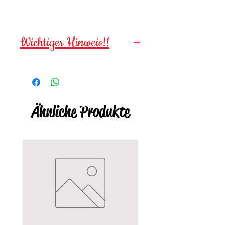
Wichtiger Hinweis!!
Wegen verschluckbarer
Kleinteile für
Kinder unter 3
Jahren NICHT geeignet
!
Ähnliche Produkte