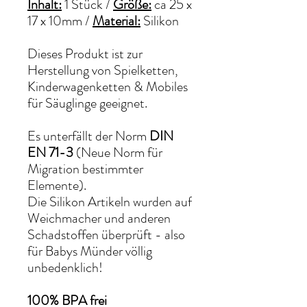
Inhalt:
1 Stück /
Größe:
ca 25 x
17 x 10mm
/
Material:
Silikon
Dieses Produkt ist zur
Herstellung von Spielketten,
Kinderwagenketten & Mobiles
für Säuglinge geeignet.
Es unterfällt der Norm
DIN
EN 71-3
(Neue Norm für
Migration bestimmter
Elemente).
Die Silikon Artikeln wurden auf
Weichmacher und anderen
Schadstoffen überprüft - also
für Babys Münder völlig
unbedenklich!
100% BPA frei