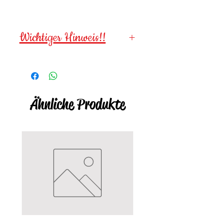
Wichtiger Hinweis!!
Wegen verschluckbarer
Kleinteile für
Kinder unter 3
Jahren NICHT geeignet!
Ähnliche Produkte