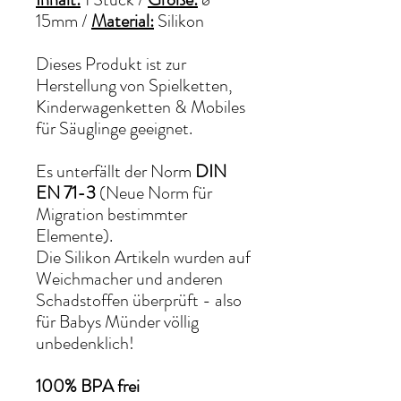
15mm
/
Material:
Silikon
Dieses Produkt ist zur
Herstellung von Spielketten,
Kinderwagenketten & Mobiles
für Säuglinge geeignet.
Es unterfällt der Norm
DIN
EN 71-3
(Neue Norm für
Migration bestimmter
Elemente).
Die Silikon Artikeln wurden auf
Weichmacher und anderen
Schadstoffen überprüft - also
für Babys Münder völlig
unbedenklich!
100% BPA frei