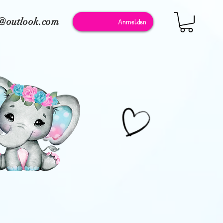
e@outlook.com
Anmelden