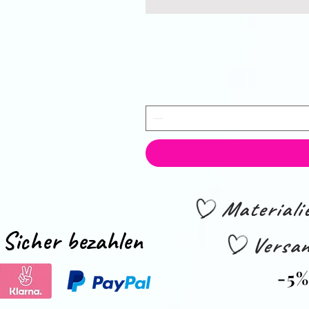
Material
Sicher bezahlen
Versan
-5