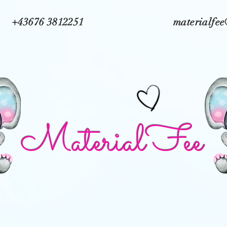
+43676 3812251
materialfe
MaterialFee