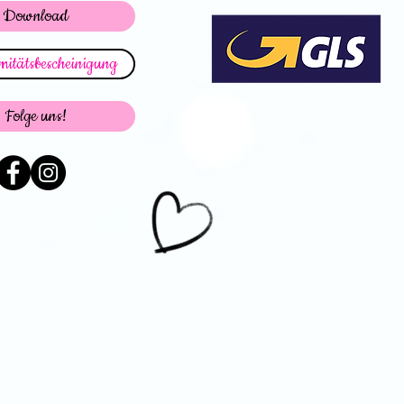
Download
itätsbescheinigung
Folge uns!