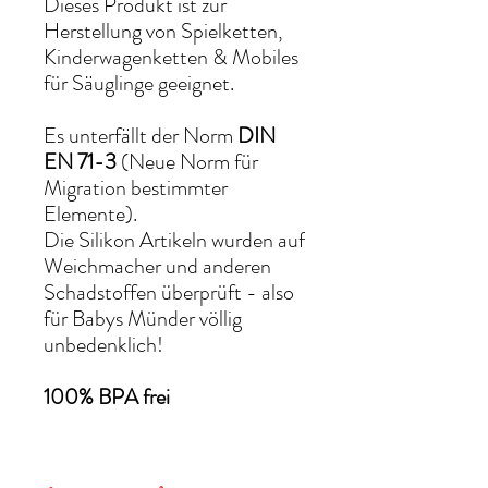
Dieses Produkt ist zur
Herstellung von Spielketten,
Kinderwagenketten & Mobiles
für Säuglinge geeignet.
Es unterfällt der Norm
DIN
EN 71-3
(Neue Norm für
Migration bestimmter
Elemente).
Die Silikon Artikeln wurden auf
Weichmacher und anderen
Schadstoffen überprüft - also
für Babys Münder völlig
unbedenklich!
100% BPA frei