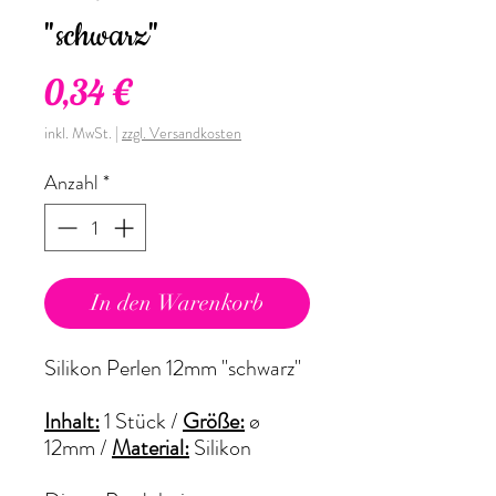
"schwarz"
Preis
0,34 €
inkl. MwSt.
|
zzgl. Versandkosten
Anzahl
*
In den Warenkorb
Silikon Perlen 12mm "schwarz"
Inhalt:
1 Stück /
Größe:
ø
12mm
/
Material:
Silikon