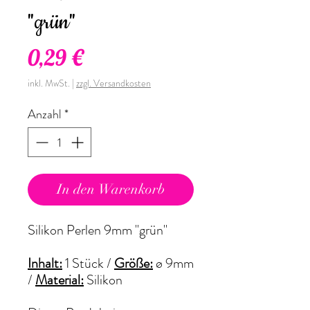
"grün"
Preis
0,29 €
inkl. MwSt.
|
zzgl. Versandkosten
Anzahl
*
In den Warenkorb
Silikon Perlen 9mm "grün"
Inhalt:
1 Stück /
Größe:
ø 9mm
/
Material:
Silikon