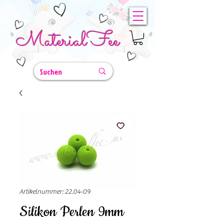
MaterialFee
Artikelnummer: 22.04-09
Silikon Perlen 9mm