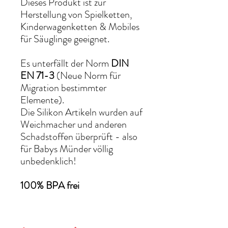
Dieses Produkt ist zur
Herstellung von Spielketten,
Kinderwagenketten & Mobiles
für Säuglinge geeignet.
Es unterfällt der Norm
DIN
EN 71-3
(Neue Norm für
Migration bestimmter
Elemente).
Die Silikon Artikeln wurden auf
Weichmacher und anderen
Schadstoffen überprüft - also
für Babys Münder völlig
unbedenklich!
100% BPA frei